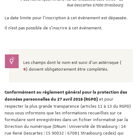
Rue Descartes 67000 Strasbourg
La date limite pour l'inscription à cet évènement est dépassée.
Il n'est pas possible de s'inscrire à cet évènement.
Les champs dont le nom est suivi d'un astérisque (
) doivent obligatoirement être complétés.
Conformément au règlement général pour la protection des
et pour
données personnelles du 27 avril 2016 (RGPD)
respecter la plus grande transparence (articles 11 à 13 du RGPD)
nous vous informons que les informations recueillies sur ce
formulaire sont enregistrées dans un fichier informatisé par la
Direction du numérique (DNum | Université de Strasbourg | 14
rue René Descartes | CS 90032 | 67081 Strasbourg cedex) qui