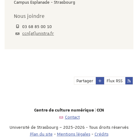
Campus Esplanade - Strasbourg
Nous joindre
03 68 85 00 10
ccn[at]unistra.fr
Partager
Flux RSS
Centre de culture numérique | CCN
Contact
Université de Strasbourg – 2025-2026 - Tous droits réservés
Plan du site
-
Mentions légales
-
Crédits