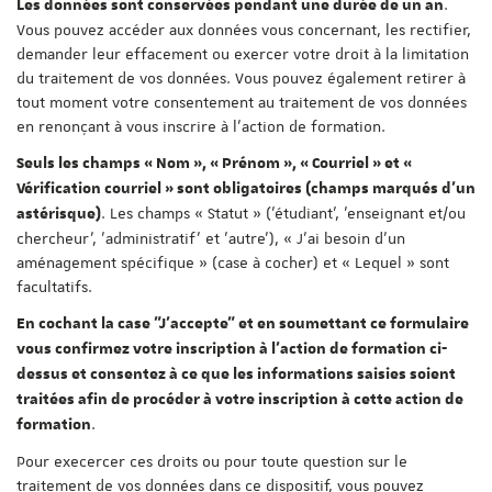
.
Les données sont conservées pendant une durée de un an
Vous pouvez accéder aux données vous concernant, les rectifier,
demander leur effacement ou exercer votre droit à la limitation
du traitement de vos données. Vous pouvez également retirer à
tout moment votre consentement au traitement de vos données
en renonçant à vous inscrire à l'action de formation.
Seuls les champs « Nom », « Prénom », « Courriel » et «
Vérification courriel » sont obligatoires (champs marqués d'un
. Les champs « Statut » ('étudiant', 'enseignant et/ou
astérisque)
chercheur', 'administratif' et 'autre'), « J'ai besoin d'un
aménagement spécifique » (case à cocher) et « Lequel » sont
facultatifs.
En cochant la case "J'accepte" et en soumettant ce formulaire
vous confirmez votre inscription à l'action de formation ci-
dessus et consentez à ce que les informations saisies soient
traitées afin de procéder à votre inscription à cette action de
.
formation
Pour execercer ces droits ou pour toute question sur le
traitement de vos données dans ce dispositif, vous pouvez