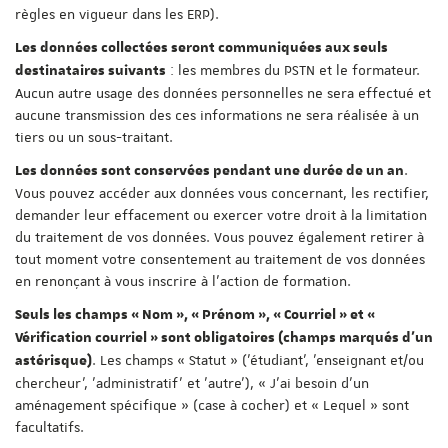
règles en vigueur dans les ERP).
Les données collectées seront communiquées aux seuls
: les membres du PSTN et le formateur.
destinataires suivants
Aucun autre usage des données personnelles ne sera effectué et
aucune transmission des ces informations ne sera réalisée à un
tiers ou un sous-traitant.
.
Les données sont conservées pendant une durée de un an
Vous pouvez accéder aux données vous concernant, les rectifier,
demander leur effacement ou exercer votre droit à la limitation
du traitement de vos données. Vous pouvez également retirer à
tout moment votre consentement au traitement de vos données
en renonçant à vous inscrire à l'action de formation.
Seuls les champs « Nom », « Prénom », « Courriel » et «
Vérification courriel » sont obligatoires (champs marqués d'un
. Les champs « Statut » ('étudiant', 'enseignant et/ou
astérisque)
chercheur', 'administratif' et 'autre'), « J'ai besoin d'un
aménagement spécifique » (case à cocher) et « Lequel » sont
facultatifs.