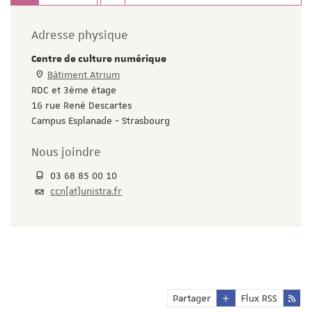
Adresse physique
Centre de culture numérique
Bâtiment Atrium
RDC et 3ème étage
16 rue René Descartes
Campus Esplanade - Strasbourg
Nous joindre
03 68 85 00 10
ccn[at]unistra.fr
Partager
Flux RSS