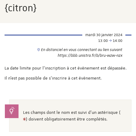
{citron}
mardi 30 janvier 2024
13:00
14:00
En distanciel en vous connectant au lien suivant
https://bbb.unistra.fr/b/bru-wzw-nzx
La date limite pour l'inscription à cet évènement est dépassée.
Il n'est pas possible de s'inscrire à cet évènement.
Les champs dont le nom est suivi d'un astérisque (
) doivent obligatoirement être complétés.