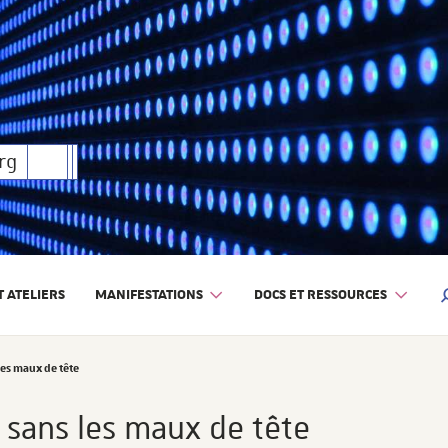
rique
rg
 ATELIERS
MANIFESTATIONS
DOCS ET RESSOURCES
M
 les maux de tête
e sans les maux de tête