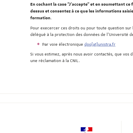
En cochant la case "J'accepte" et en soumettant ce f
dessus et consentez à ce que les informations saisie
.
formation
Pour execercer ces droits ou pour toute question sur 
délégué à la protection des données de l'Université d
Par voie électronique
dpo[at]unistra.fr
Si vous estimez, après nous avoir contactés, que vos 
une réclamation à la CNIL.