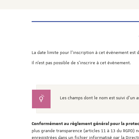
La date limite pour l'inscription à cet évènement est 
Il n'est pas possible de s'inscrire à cet évènement.
Les champs dont le nom est suivi d'un a
Conformément au règlement général pour la protect
plus grande transparence (articles 11 à 13 du RGPD) n
enregistrées dans un fichier informatisé par la Direc