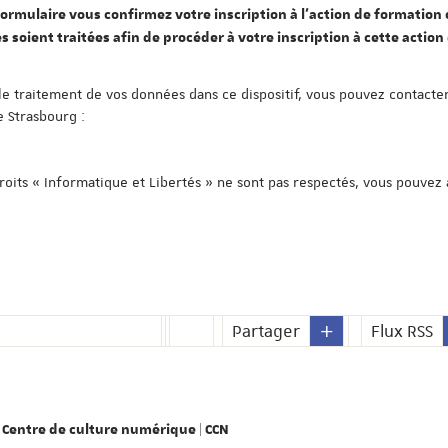
ormulaire vous confirmez votre inscription à l'action de formation c
s soient traitées afin de procéder à votre inscription à cette action
le traitement de vos données dans ce dispositif, vous pouvez contacter
e Strasbourg :
droits « Informatique et Libertés » ne sont pas respectés, vous pouvez
Partager
Flux RSS
Centre de culture numérique | CCN