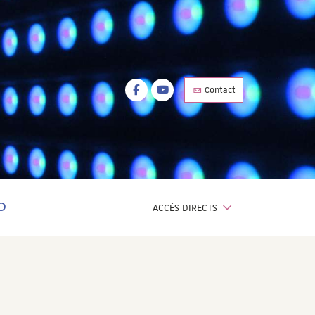
Facebook
Youtube
Contact
Facebook
Youtube
ACCÈS DIRECTS
OTEUR DE RECHERCHE