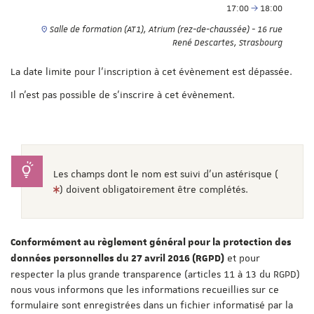
17:00
18:00
Salle de formation (AT1), Atrium (rez-de-chaussée) - 16 rue
René Descartes, Strasbourg
La date limite pour l'inscription à cet évènement est dépassée.
Il n'est pas possible de s'inscrire à cet évènement.
Les champs dont le nom est suivi d'un astérisque (
) doivent obligatoirement être complétés.
Conformément au règlement général pour la protection des
et pour
données personnelles du 27 avril 2016 (RGPD)
respecter la plus grande transparence (articles 11 à 13 du RGPD)
nous vous informons que les informations recueillies sur ce
formulaire sont enregistrées dans un fichier informatisé par la