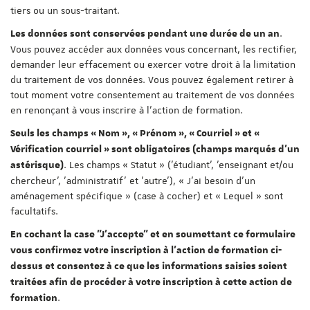
tiers ou un sous-traitant.
.
Les données sont conservées pendant une durée de un an
Vous pouvez accéder aux données vous concernant, les rectifier,
demander leur effacement ou exercer votre droit à la limitation
du traitement de vos données. Vous pouvez également retirer à
tout moment votre consentement au traitement de vos données
en renonçant à vous inscrire à l'action de formation.
Seuls les champs « Nom », « Prénom », « Courriel » et «
Vérification courriel » sont obligatoires (champs marqués d'un
. Les champs « Statut » ('étudiant', 'enseignant et/ou
astérisque)
chercheur', 'administratif' et 'autre'), « J'ai besoin d'un
aménagement spécifique » (case à cocher) et « Lequel » sont
facultatifs.
En cochant la case "J'accepte" et en soumettant ce formulaire
vous confirmez votre inscription à l'action de formation ci-
dessus et consentez à ce que les informations saisies soient
traitées afin de procéder à votre inscription à cette action de
.
formation