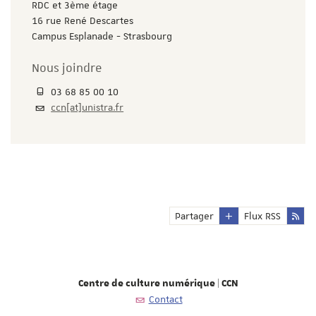
RDC et 3ème étage
16 rue René Descartes
Campus Esplanade - Strasbourg
Nous joindre
03 68 85 00 10
ccn[at]unistra.fr
Partager
Flux RSS
Centre de culture numérique | CCN
Contact