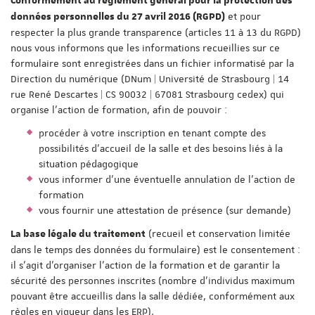
Conformément au règlement général pour la protection des
et pour
données personnelles du 27 avril 2016 (RGPD)
respecter la plus grande transparence (articles 11 à 13 du RGPD)
nous vous informons que les informations recueillies sur ce
formulaire sont enregistrées dans un fichier informatisé par la
Direction du numérique (DNum | Université de Strasbourg | 14
rue René Descartes | CS 90032 | 67081 Strasbourg cedex) qui
organise l'action de formation, afin de pouvoir :
procéder à votre inscription en tenant compte des
possibilités d'accueil de la salle et des besoins liés à la
situation pédagogique
vous informer d'une éventuelle annulation de l'action de
formation
vous fournir une attestation de présence (sur demande)
(recueil et conservation limitée
La base légale du traitement
dans le temps des données du formulaire) est le consentement :
il s'agit d'organiser l'action de la formation et de garantir la
sécurité des personnes inscrites (nombre d'individus maximum
pouvant être accueillis dans la salle dédiée, conformément aux
règles en vigueur dans les ERP).