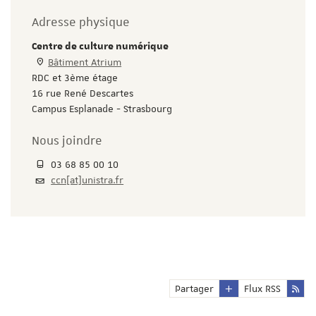
Adresse physique
Centre de culture numérique
Bâtiment Atrium
RDC et 3ème étage
16 rue René Descartes
Campus Esplanade - Strasbourg
Nous joindre
03 68 85 00 10
ccn[at]unistra.fr
Partager
Flux RSS