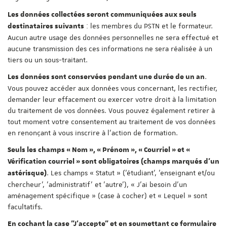
Les données collectées seront communiquées aux seuls
: les membres du PSTN et le formateur.
destinataires suivants
Aucun autre usage des données personnelles ne sera effectué et
aucune transmission des ces informations ne sera réalisée à un
tiers ou un sous-traitant.
.
Les données sont conservées pendant une durée de un an
Vous pouvez accéder aux données vous concernant, les rectifier,
demander leur effacement ou exercer votre droit à la limitation
du traitement de vos données. Vous pouvez également retirer à
tout moment votre consentement au traitement de vos données
en renonçant à vous inscrire à l'action de formation.
Seuls les champs « Nom », « Prénom », « Courriel » et «
Vérification courriel » sont obligatoires (champs marqués d'un
. Les champs « Statut » ('étudiant', 'enseignant et/ou
astérisque)
chercheur', 'administratif' et 'autre'), « J'ai besoin d'un
aménagement spécifique » (case à cocher) et « Lequel » sont
facultatifs.
En cochant la case "J'accepte" et en soumettant ce formulaire