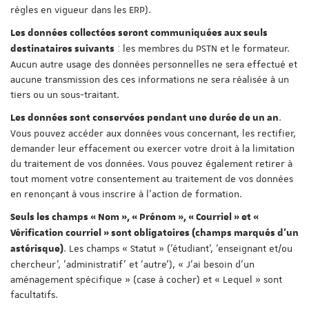
règles en vigueur dans les ERP).
Les données collectées seront communiquées aux seuls
: les membres du PSTN et le formateur.
destinataires suivants
Aucun autre usage des données personnelles ne sera effectué et
aucune transmission des ces informations ne sera réalisée à un
tiers ou un sous-traitant.
.
Les données sont conservées pendant une durée de un an
Vous pouvez accéder aux données vous concernant, les rectifier,
demander leur effacement ou exercer votre droit à la limitation
du traitement de vos données. Vous pouvez également retirer à
tout moment votre consentement au traitement de vos données
en renonçant à vous inscrire à l'action de formation.
Seuls les champs « Nom », « Prénom », « Courriel » et «
Vérification courriel » sont obligatoires (champs marqués d'un
. Les champs « Statut » ('étudiant', 'enseignant et/ou
astérisque)
chercheur', 'administratif' et 'autre'), « J'ai besoin d'un
aménagement spécifique » (case à cocher) et « Lequel » sont
facultatifs.