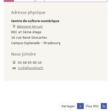
Adresse physique
Centre de culture numérique
Bâtiment Atrium
RDC et 3ème étage
16 rue René Descartes
Campus Esplanade - Strasbourg
Nous joindre
03 68 85 00 10
ccn[at]unistra.fr
Partager
Flux RSS