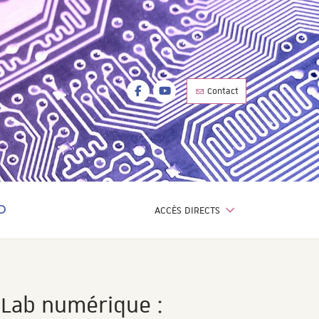
Facebook
Youtube
Contact
Facebook
Youtube
ACCÈS DIRECTS
OTEUR DE RECHERCHE
 (Lab numérique :