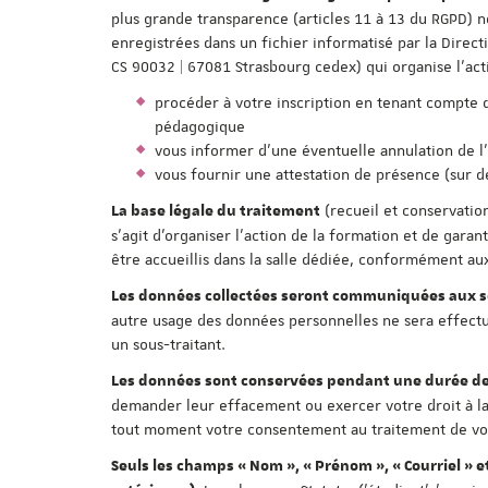
plus grande transparence (articles 11 à 13 du RGPD) n
enregistrées dans un fichier informatisé par la Direc
CS 90032 | 67081 Strasbourg cedex) qui organise l'act
procéder à votre inscription en tenant compte des
pédagogique
vous informer d'une éventuelle annulation de l
vous fournir une attestation de présence (sur 
(recueil et conservatio
La base légale du traitement
s'agit d'organiser l'action de la formation et de gar
être accueillis dans la salle dédiée, conformément aux
Les données collectées seront communiquées aux se
autre usage des données personnelles ne sera effectué
un sous-traitant.
Les données sont conservées pendant une durée de
demander leur effacement ou exercer votre droit à la
tout moment votre consentement au traitement de vos 
Seuls les champs « Nom », « Prénom », « Courriel » e