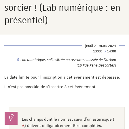
sorcier ! (Lab numérique : en
présentiel)
jeudi 21 mars 2024
13:00
14:00
Lab Numérique, salle vitrée au rez-de-chaussée de l'Atrium
(16 Rue René Descartes)
La date limite pour l'inscription à cet évènement est dépassée.
Il n'est pas possible de s'inscrire à cet évènement.
Les champs dont le nom est suivi d'un astérisque (
) doivent obligatoirement être complétés.