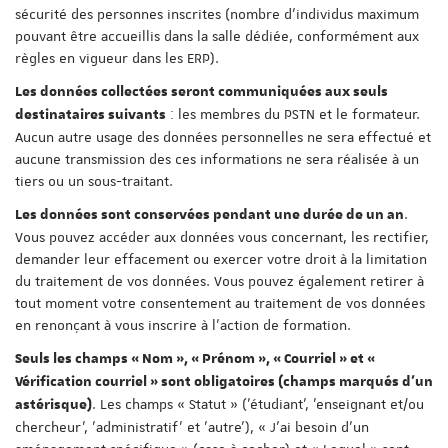
sécurité des personnes inscrites (nombre d'individus maximum
pouvant être accueillis dans la salle dédiée, conformément aux
règles en vigueur dans les ERP).
Les données collectées seront communiquées aux seuls
: les membres du PSTN et le formateur.
destinataires suivants
Aucun autre usage des données personnelles ne sera effectué et
aucune transmission des ces informations ne sera réalisée à un
tiers ou un sous-traitant.
.
Les données sont conservées pendant une durée de un an
Vous pouvez accéder aux données vous concernant, les rectifier,
demander leur effacement ou exercer votre droit à la limitation
du traitement de vos données. Vous pouvez également retirer à
tout moment votre consentement au traitement de vos données
en renonçant à vous inscrire à l'action de formation.
Seuls les champs « Nom », « Prénom », « Courriel » et «
Vérification courriel » sont obligatoires (champs marqués d'un
. Les champs « Statut » ('étudiant', 'enseignant et/ou
astérisque)
chercheur', 'administratif' et 'autre'), « J'ai besoin d'un