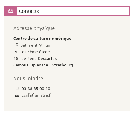
Contacts
Adresse physique
Centre de culture numérique
Bâtiment Atrium
RDC et 3ème étage
16 rue René Descartes
Campus Esplanade - Strasbourg
Nous joindre
03 68 85 00 10
ccn[at]unistra.fr