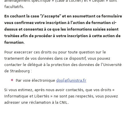
aménagement spécifique » (case à cocher) et « Lequel » sont
facultatifs.
En cochant la case "J'accepte" et en soumettant ce formulaire
vous confirmez votre inscription à l'action de formation ci-
dessus et consentez à ce que les informations saisies soient
traitées afin de procéder à votre inscription à cette action de
.
formation
Pour execercer ces droits ou pour toute question sur le
traitement de vos données dans ce dispositif, vous pouvez
contacter le délégué à la protection des données de l'Université
de Strasbourg :
Par voie électronique
dpo[at]unistra.fr
Si vous estimez, après nous avoir contactés, que vos droits «
Informatique et Libertés » ne sont pas respectés, vous pouvez
adresser une réclamation à la CNIL.