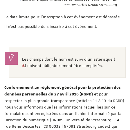
Rue Descartes 67000 Strasbourg
La date limite pour l'inscription à cet évènement est dépassée.
Il n'est pas possible de s'inscrire à cet évènement.
Les champs dont le nom est suivi d'un astérisque (
) doivent obligatoirement être complétés.
Conformément au règlement général pour la protection des
et pour
données personnelles du 27 avril 2016 (RGPD)
respecter la plus grande transparence (articles 11 à 13 du RGPD)
nous vous informons que les informations recueillies sur ce
formulaire sont enregistrées dans un fichier informatisé par la
Direction du numérique (DNum | Université de Strasbourg | 14
rue René Descartes | CS 90032 | 67081 Strasbourg cedex) qui