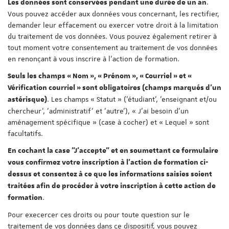
.
Les données sont conservées pendant une durée de un an
Vous pouvez accéder aux données vous concernant, les rectifier,
demander leur effacement ou exercer votre droit à la limitation
du traitement de vos données. Vous pouvez également retirer à
tout moment votre consentement au traitement de vos données
en renonçant à vous inscrire à l'action de formation.
Seuls les champs « Nom », « Prénom », « Courriel » et «
Vérification courriel » sont obligatoires (champs marqués d'un
. Les champs « Statut » ('étudiant', 'enseignant et/ou
astérisque)
chercheur', 'administratif' et 'autre'), « J'ai besoin d'un
aménagement spécifique » (case à cocher) et « Lequel » sont
facultatifs.
En cochant la case "J'accepte" et en soumettant ce formulaire
vous confirmez votre inscription à l'action de formation ci-
dessus et consentez à ce que les informations saisies soient
traitées afin de procéder à votre inscription à cette action de
.
formation
Pour execercer ces droits ou pour toute question sur le
traitement de vos données dans ce dispositif, vous pouvez