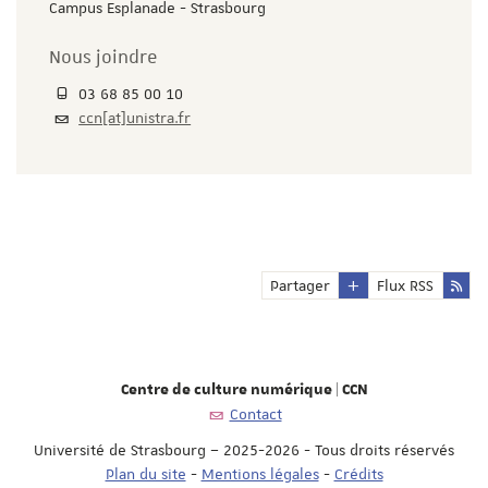
Campus Esplanade - Strasbourg
Nous joindre
03 68 85 00 10
ccn[at]unistra.fr
Partager
Flux RSS
Centre de culture numérique | CCN
Contact
Université de Strasbourg – 2025-2026 - Tous droits réservés
Plan du site
-
Mentions légales
-
Crédits