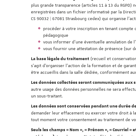
plus grande transparence (articles 11 à 13 du RGPD) n
enregistrées dans un fichier informatisé par la Direc
CS 90032 | 67081 Strasbourg cedex) qui organise l'act
procéder à votre inscription en tenant compte des
pédagogique
vous informer d'une éventuelle annulation de l
vous fournir une attestation de présence (sur 
(recueil et conservatio
La base légale du traitement
s'agit d'organiser l'action de la formation et de gar
être accueillis dans la salle dédiée, conformément aux
Les données collectées seront communiquées aux se
autre usage des données personnelles ne sera effectué
un sous-traitant.
Les données sont conservées pendant une durée de
demander leur effacement ou exercer votre droit à la
tout moment votre consentement au traitement de vos 
Seuls les champs « Nom », « Prénom », « Courriel » e