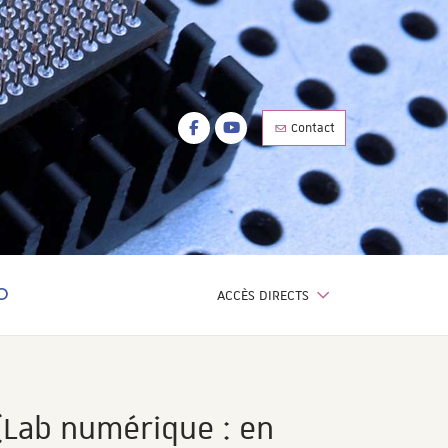
Facebook
Youtube
Contact
Facebook
Youtube
ACCÈS DIRECTS
OTEUR DE RECHERCHE
(Lab numérique : en