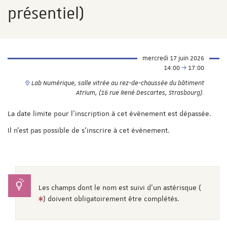
présentiel)
mercredi 17 juin 2026
14:00
17:00
Lab Numérique, salle vitrée au rez-de-chaussée du bâtiment
Atrium, (16 rue René Descartes, Strasbourg).
La date limite pour l'inscription à cet évènement est dépassée.
Il n'est pas possible de s'inscrire à cet évènement.
Les champs dont le nom est suivi d'un astérisque (
) doivent obligatoirement être complétés.