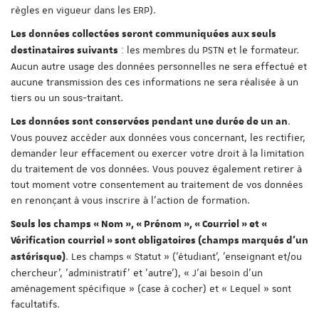
règles en vigueur dans les ERP).
Les données collectées seront communiquées aux seuls
: les membres du PSTN et le formateur.
destinataires suivants
Aucun autre usage des données personnelles ne sera effectué et
aucune transmission des ces informations ne sera réalisée à un
tiers ou un sous-traitant.
.
Les données sont conservées pendant une durée de un an
Vous pouvez accéder aux données vous concernant, les rectifier,
demander leur effacement ou exercer votre droit à la limitation
du traitement de vos données. Vous pouvez également retirer à
tout moment votre consentement au traitement de vos données
en renonçant à vous inscrire à l'action de formation.
Seuls les champs « Nom », « Prénom », « Courriel » et «
Vérification courriel » sont obligatoires (champs marqués d'un
. Les champs « Statut » ('étudiant', 'enseignant et/ou
astérisque)
chercheur', 'administratif' et 'autre'), « J'ai besoin d'un
aménagement spécifique » (case à cocher) et « Lequel » sont
facultatifs.