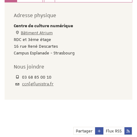
Adresse physique
Centre de culture numérique
Bâtiment Atrium
RDC et 3ème étage
16 rue René Descartes
Campus Esplanade - Strasbourg
Nous joindre
03 68 85 00 10
ccn[at]unistra.fr
Partager
Flux RSS