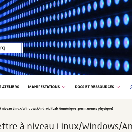
rique
rg
 ATELIERS
MANIFESTATIONS
DOCS ET RESSOURCES
M
re à niveau Linux/Windows/Android (Lab Numérique : permanence physique)
mettre à niveau Linux/Windows/A