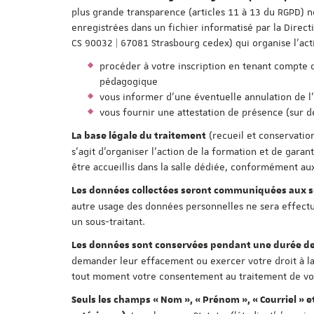
plus grande transparence (articles 11 à 13 du RGPD) n
enregistrées dans un fichier informatisé par la Direc
CS 90032 | 67081 Strasbourg cedex) qui organise l'act
procéder à votre inscription en tenant compte des
pédagogique
vous informer d'une éventuelle annulation de l
vous fournir une attestation de présence (sur 
(recueil et conservatio
La base légale du traitement
s'agit d'organiser l'action de la formation et de gar
être accueillis dans la salle dédiée, conformément aux
Les données collectées seront communiquées aux se
autre usage des données personnelles ne sera effectué
un sous-traitant.
Les données sont conservées pendant une durée de
demander leur effacement ou exercer votre droit à la
tout moment votre consentement au traitement de vos 
Seuls les champs « Nom », « Prénom », « Courriel » e