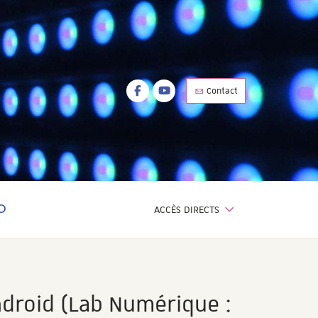
Facebook
Youtube
Contact
Facebook
Youtube
ACCÈS DIRECTS
OTEUR DE RECHERCHE
ndroid (Lab Numérique :