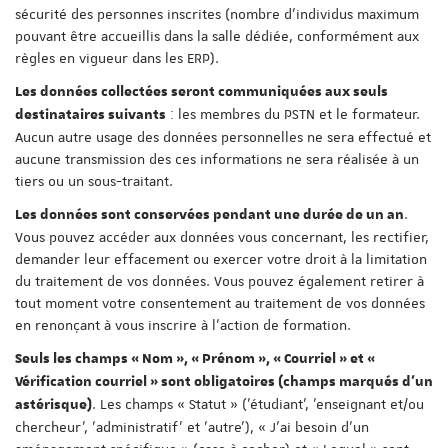
sécurité des personnes inscrites (nombre d'individus maximum
pouvant être accueillis dans la salle dédiée, conformément aux
règles en vigueur dans les ERP).
Les données collectées seront communiquées aux seuls
: les membres du PSTN et le formateur.
destinataires suivants
Aucun autre usage des données personnelles ne sera effectué et
aucune transmission des ces informations ne sera réalisée à un
tiers ou un sous-traitant.
.
Les données sont conservées pendant une durée de un an
Vous pouvez accéder aux données vous concernant, les rectifier,
demander leur effacement ou exercer votre droit à la limitation
du traitement de vos données. Vous pouvez également retirer à
tout moment votre consentement au traitement de vos données
en renonçant à vous inscrire à l'action de formation.
Seuls les champs « Nom », « Prénom », « Courriel » et «
Vérification courriel » sont obligatoires (champs marqués d'un
. Les champs « Statut » ('étudiant', 'enseignant et/ou
astérisque)
chercheur', 'administratif' et 'autre'), « J'ai besoin d'un