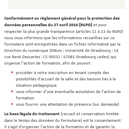
Conformément au règlement général pour la protection des
et pour
données personnelles du 27 avril 2016 (RGPD)
respecter la plus grande transparence (articles 11 à 13 du RGPD)
nous vous informons que les informations recueillies sur ce
formulaire sont enregistrées dans un fichier informatisé par la
Direction du numérique (DNum | Université de Strasbourg | 14
rue René Descartes | CS 90032 | 67081 Strasbourg cedex) qui
organise l'action de formation, afin de pouvoir :
procéder à votre inscription en tenant compte des
possibilités d'accueil de la salle et des besoins liés à la
situation pédagogique
vous informer d'une éventuelle annulation de l'action de
formation
vous fournir une attestation de présence (sur demande)
(recueil et conservation limitée
La base légale du traitement
dans le temps des données du formulaire) est le consentement :
il s'agit d'organiser l'action de la formation et de garantir la