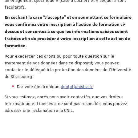
aménagement spécifique » (case à cocher) et « Lequel » sont
facultatifs.
En cochant la case "J'accepte" et en soumettant ce formulaire
vous confirmez votre inscription à l'action de formation ci-
dessus et consentez à ce que les informations saisies soient
traitées afin de procéder à votre inscription à cette action de
.
formation
Pour execercer ces droits ou pour toute question sur le
traitement de vos données dans ce dispositif, vous pouvez
contacter le délégué à la protection des données de l'Université
de Strasbourg :
Par voie électronique
dpo[at]unistra.fr
Si vous estimez, après nous avoir contactés, que vos droits «
Informatique et Libertés » ne sont pas respectés, vous pouvez
adresser une réclamation à la CNIL.