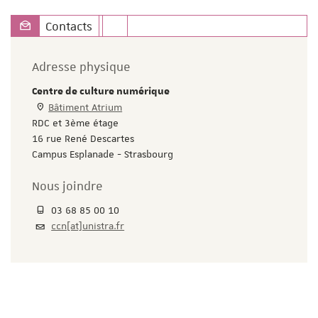
Contacts
Adresse physique
Centre de culture numérique
Bâtiment Atrium
RDC et 3ème étage
16 rue René Descartes
Campus Esplanade - Strasbourg
Nous joindre
03 68 85 00 10
ccn[at]unistra.fr