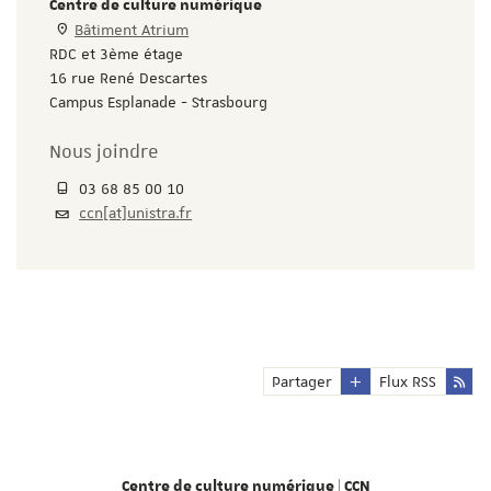
Centre de culture numérique
Bâtiment Atrium
RDC et 3ème étage
16 rue René Descartes
Campus Esplanade - Strasbourg
Nous joindre
03 68 85 00 10
ccn[at]unistra.fr
Partager
Flux RSS
Centre de culture numérique | CCN