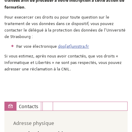
traitées afin de procéder à votre inscription à cette action de
.
formation
Pour execercer ces droits ou pour toute question sur le
traitement de vos données dans ce dispositif, vous pouvez
contacter le délégué à la protection des données de l'Université
de Strasbourg :
Par voie électronique
dpo[at]unistra.fr
Si vous estimez, après nous avoir contactés, que vos droits «
Informatique et Libertés » ne sont pas respectés, vous pouvez
adresser une réclamation à la CNIL.
Contacts
Adresse physique