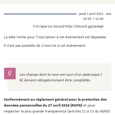
jeudi 1 avril 2021
10:00
12:00
En ligne sur Discord https://discord.gg/jJexAgK
La date limite pour l'inscription à cet évènement est dépassée.
Il n'est pas possible de s'inscrire à cet évènement.
Les champs dont le nom est suivi d'un astérisque (
) doivent obligatoirement être complétés.
Conformément au règlement général pour la protection des
et pour
données personnelles du 27 avril 2016 (RGPD)
respecter la plus grande transparence (articles 11 à 13 du RGPD)