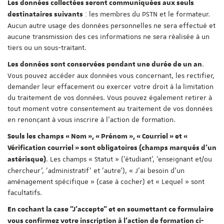
Les données collectées seront communiquées aux seuls
: les membres du PSTN et le formateur.
destinataires suivants
Aucun autre usage des données personnelles ne sera effectué et
aucune transmission des ces informations ne sera réalisée à un
tiers ou un sous-traitant.
.
Les données sont conservées pendant une durée de un an
Vous pouvez accéder aux données vous concernant, les rectifier,
demander leur effacement ou exercer votre droit à la limitation
du traitement de vos données. Vous pouvez également retirer à
tout moment votre consentement au traitement de vos données
en renonçant à vous inscrire à l'action de formation.
Seuls les champs « Nom », « Prénom », « Courriel » et «
Vérification courriel » sont obligatoires (champs marqués d'un
. Les champs « Statut » ('étudiant', 'enseignant et/ou
astérisque)
chercheur', 'administratif' et 'autre'), « J'ai besoin d'un
aménagement spécifique » (case à cocher) et « Lequel » sont
facultatifs.
En cochant la case "J'accepte" et en soumettant ce formulaire
vous confirmez votre inscription à l'action de formation ci-