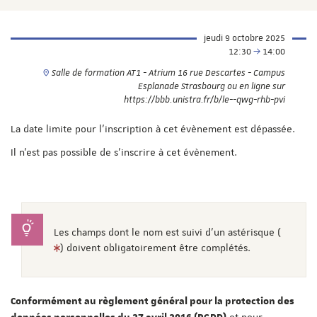
jeudi 9 octobre 2025
12:30
14:00
Salle de formation AT1 - Atrium 16 rue Descartes - Campus
Esplanade Strasbourg ou en ligne sur
https://bbb.unistra.fr/b/le--qwg-rhb-pvi
La date limite pour l'inscription à cet évènement est dépassée.
Il n'est pas possible de s'inscrire à cet évènement.
Les champs dont le nom est suivi d'un astérisque (
) doivent obligatoirement être complétés.
Conformément au règlement général pour la protection des
et pour