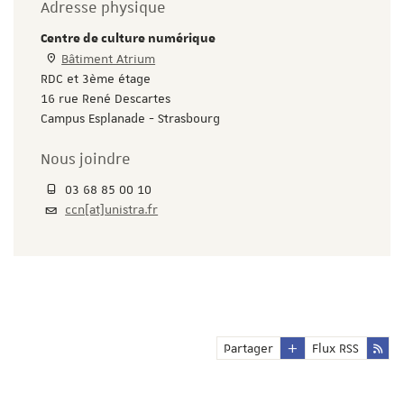
Adresse physique
Centre de culture numérique
Bâtiment Atrium
RDC et 3ème étage
16 rue René Descartes
Campus Esplanade - Strasbourg
Nous joindre
03 68 85 00 10
ccn[at]unistra.fr
Partager
Flux RSS