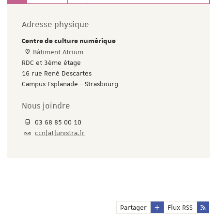
Adresse physique
Centre de culture numérique
Bâtiment Atrium
RDC et 3ème étage
16 rue René Descartes
Campus Esplanade - Strasbourg
Nous joindre
03 68 85 00 10
ccn[at]unistra.fr
Partager
Flux RSS