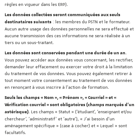
règles en vigueur dans les ERP).
Les données collectées seront communiquées aux seuls
: les membres du PSTN et le formateur.
destinataires suivants
Aucun autre usage des données personnelles ne sera effectué et
aucune transmission des ces informations ne sera réalisée à un
tiers ou un sous-traitant.
.
Les données sont conservées pendant une durée de un an
Vous pouvez accéder aux données vous concernant, les rectifier,
demander leur effacement ou exercer votre droit à la limitation
du traitement de vos données. Vous pouvez également retirer à
tout moment votre consentement au traitement de vos données
en renonçant à vous inscrire à l'action de formation.
Seuls les champs « Nom », « Prénom », « Courriel » et «
Vérification courriel » sont obligatoires (champs marqués d'un
. Les champs « Statut » ('étudiant', 'enseignant et/ou
astérisque)
chercheur', 'administratif' et 'autre'), « J'ai besoin d'un
aménagement spécifique » (case à cocher) et « Lequel » sont
facultatifs.