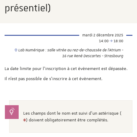
présentiel)
mardi 2 décembre 2025
14:00
18:00
Lab Numérique : salle vitrée au rez-de-chaussée de l'Atrium -
16 rue René Descartes - Strasbourg
La date limite pour l'inscription à cet évènement est dépassée.
Il n'est pas possible de s'inscrire à cet évènement.
Les champs dont le nom est suivi d'un astérisque (
) doivent obligatoirement être complétés.