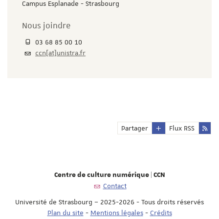
Campus Esplanade - Strasbourg
Nous joindre
03 68 85 00 10
ccn[at]unistra.fr
Partager
Flux RSS
Centre de culture numérique | CCN
Contact
Université de Strasbourg – 2025-2026 - Tous droits réservés
Plan du site
-
Mentions légales
-
Crédits