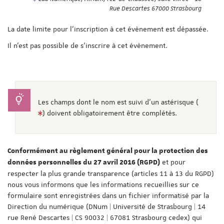
Rue Descartes 67000 Strasbourg
La date limite pour l'inscription à cet évènement est dépassée.
Il n'est pas possible de s'inscrire à cet évènement.
Les champs dont le nom est suivi d'un astérisque (
) doivent obligatoirement être complétés.
Conformément au règlement général pour la protection des
et pour
données personnelles du 27 avril 2016 (RGPD)
respecter la plus grande transparence (articles 11 à 13 du RGPD)
nous vous informons que les informations recueillies sur ce
formulaire sont enregistrées dans un fichier informatisé par la
Direction du numérique (DNum | Université de Strasbourg | 14
rue René Descartes | CS 90032 | 67081 Strasbourg cedex) qui