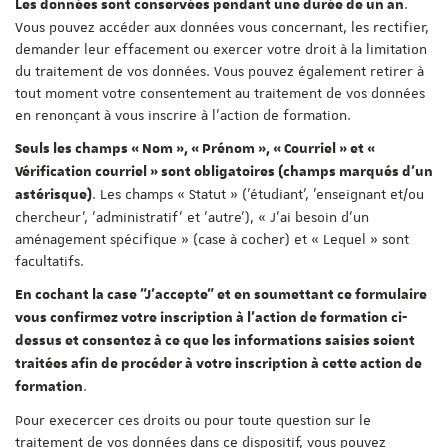
.
Les données sont conservées pendant une durée de un an
Vous pouvez accéder aux données vous concernant, les rectifier,
demander leur effacement ou exercer votre droit à la limitation
du traitement de vos données. Vous pouvez également retirer à
tout moment votre consentement au traitement de vos données
en renonçant à vous inscrire à l'action de formation.
Seuls les champs « Nom », « Prénom », « Courriel » et «
Vérification courriel » sont obligatoires (champs marqués d'un
. Les champs « Statut » ('étudiant', 'enseignant et/ou
astérisque)
chercheur', 'administratif' et 'autre'), « J'ai besoin d'un
aménagement spécifique » (case à cocher) et « Lequel » sont
facultatifs.
En cochant la case "J'accepte" et en soumettant ce formulaire
vous confirmez votre inscription à l'action de formation ci-
dessus et consentez à ce que les informations saisies soient
traitées afin de procéder à votre inscription à cette action de
.
formation
Pour execercer ces droits ou pour toute question sur le
traitement de vos données dans ce dispositif, vous pouvez