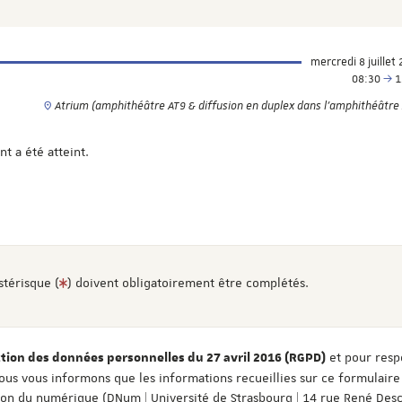
mercredi 8 juillet
08:30
1
Atrium (amphithéâtre AT9 & diffusion en duplex dans l'amphithéâtre
 a été atteint.
stérisque (
) doivent obligatoirement être complétés.
et pour resp
ion des données personnelles du 27 avril 2016 (RGPD)
ous vous informons que les informations recueillies sur ce formulaire
tion du numérique (DNum | Université de Strasbourg | 14 rue René Desc