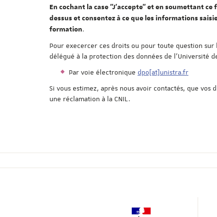
En cochant la case "J'accepte" et en soumettant ce f
dessus et consentez à ce que les informations saisie
.
formation
Pour execercer ces droits ou pour toute question sur 
délégué à la protection des données de l'Université d
Par voie électronique
dpo[at]unistra.fr
Si vous estimez, après nous avoir contactés, que vos 
une réclamation à la CNIL.