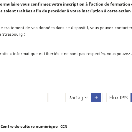
ormulaire vous confirmez votre inscription à l'action de formation c
s soient traitées afin de procéder à votre inscription à cette action
le traitement de vos données dans ce dispositif, vous pouvez contacter
e Strasbourg :
droits « Informatique et Libertés » ne sont pas respectés, vous pouvez
Partager
Flux RSS
Centre de culture numérique | CCN