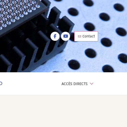
Facebook
Youtube
Contact
Facebook
Youtube
ACCÈS DIRECTS
OTEUR DE RECHERCHE