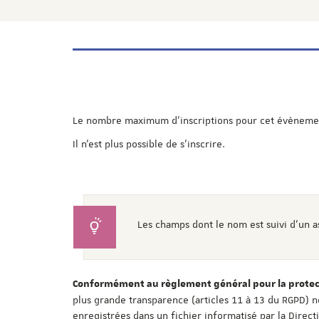
Le nombre maximum d'inscriptions pour cet évènement
Il n'est plus possible de s'inscrire.
Les champs dont le nom est suivi d'un a
Conformément au règlement général pour la protect
plus grande transparence (articles 11 à 13 du RGPD) n
enregistrées dans un fichier informatisé par la Direc