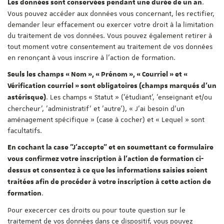
.
Les données sont conservées pendant une durée de un an
Vous pouvez accéder aux données vous concernant, les rectifier,
demander leur effacement ou exercer votre droit à la limitation
du traitement de vos données. Vous pouvez également retirer à
tout moment votre consentement au traitement de vos données
en renonçant à vous inscrire à l'action de formation.
Seuls les champs « Nom », « Prénom », « Courriel » et «
Vérification courriel » sont obligatoires (champs marqués d'un
. Les champs « Statut » ('étudiant', 'enseignant et/ou
astérisque)
chercheur', 'administratif' et 'autre'), « J'ai besoin d'un
aménagement spécifique » (case à cocher) et « Lequel » sont
facultatifs.
En cochant la case "J'accepte" et en soumettant ce formulaire
vous confirmez votre inscription à l'action de formation ci-
dessus et consentez à ce que les informations saisies soient
traitées afin de procéder à votre inscription à cette action de
.
formation
Pour execercer ces droits ou pour toute question sur le
traitement de vos données dans ce dispositif, vous pouvez