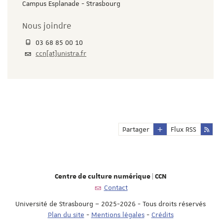
Campus Esplanade - Strasbourg
Nous joindre
03 68 85 00 10
ccn[at]unistra.fr
Partager
Flux RSS
Centre de culture numérique | CCN
Contact
Université de Strasbourg – 2025-2026 - Tous droits réservés
Plan du site
-
Mentions légales
-
Crédits