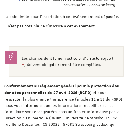
Rue Descartes 67000 Strasbourg
La date limite pour l'inscription à cet évènement est dépassée.
Il n'est pas possible de s'inscrire à cet évènement.
Les champs dont le nom est suivi d'un astérisque (
) doivent obligatoirement être complétés.
Conformément au règlement général pour la protection des
et pour
données personnelles du 27 avril 2016 (RGPD)
respecter la plus grande transparence (articles 11 à 13 du RGPD)
nous vous informons que les informations recueillies sur ce
formulaire sont enregistrées dans un fichier informatisé par la
Direction du numérique (DNum | Université de Strasbourg | 14
rue René Descartes | CS 90032 | 67081 Strasbourg cedex) qui