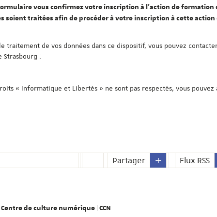
ormulaire vous confirmez votre inscription à l'action de formation c
s soient traitées afin de procéder à votre inscription à cette action
le traitement de vos données dans ce dispositif, vous pouvez contacter
e Strasbourg :
droits « Informatique et Libertés » ne sont pas respectés, vous pouvez
Partager
Flux RSS
Centre de culture numérique | CCN