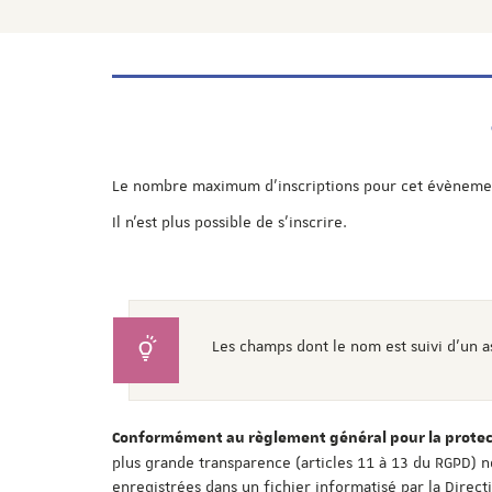
Le nombre maximum d'inscriptions pour cet évènement
Il n'est plus possible de s'inscrire.
Les champs dont le nom est suivi d'un a
Conformément au règlement général pour la protect
plus grande transparence (articles 11 à 13 du RGPD) n
enregistrées dans un fichier informatisé par la Direc