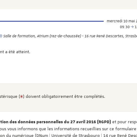
mercredi 10 mai 
09:30
1
Salle de formation, Atrium (rez-de-chaussée) - 16 rue René Descartes, Stras
 a été atteint.
stérisque (
) doivent obligatoirement être complétés.
et pour resp
ion des données personnelles du 27 avril 2016 (RGPD)
ous vous informons que les informations recueillies sur ce formulaire
tion du numérique (DNum | Université de Strasbourg | 14 rue René Desc