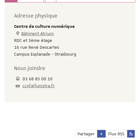
Adresse physique
Centre de culture numérique
Bâtiment Atrium
RDC et 3ème étage
16 rue René Descartes
Campus Esplanade - Strasbourg
Nous joindre
03 68 85 00 10
ccn[at]unistra.fr
Partager
Flux RSS