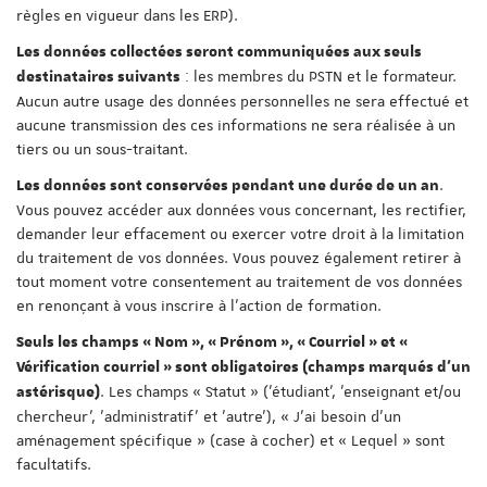
règles en vigueur dans les ERP).
Les données collectées seront communiquées aux seuls
: les membres du PSTN et le formateur.
destinataires suivants
Aucun autre usage des données personnelles ne sera effectué et
aucune transmission des ces informations ne sera réalisée à un
tiers ou un sous-traitant.
.
Les données sont conservées pendant une durée de un an
Vous pouvez accéder aux données vous concernant, les rectifier,
demander leur effacement ou exercer votre droit à la limitation
du traitement de vos données. Vous pouvez également retirer à
tout moment votre consentement au traitement de vos données
en renonçant à vous inscrire à l'action de formation.
Seuls les champs « Nom », « Prénom », « Courriel » et «
Vérification courriel » sont obligatoires (champs marqués d'un
. Les champs « Statut » ('étudiant', 'enseignant et/ou
astérisque)
chercheur', 'administratif' et 'autre'), « J'ai besoin d'un
aménagement spécifique » (case à cocher) et « Lequel » sont
facultatifs.