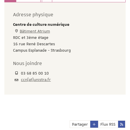
Adresse physique
Centre de culture numérique
Bâtiment Atrium
RDC et 3ème étage
16 rue René Descartes
Campus Esplanade - Strasbourg
Nous joindre
03 68 85 00 10
ccn[at]unistra.fr
Partager
Flux RSS