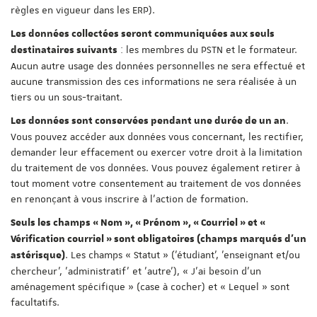
règles en vigueur dans les ERP).
Les données collectées seront communiquées aux seuls
: les membres du PSTN et le formateur.
destinataires suivants
Aucun autre usage des données personnelles ne sera effectué et
aucune transmission des ces informations ne sera réalisée à un
tiers ou un sous-traitant.
.
Les données sont conservées pendant une durée de un an
Vous pouvez accéder aux données vous concernant, les rectifier,
demander leur effacement ou exercer votre droit à la limitation
du traitement de vos données. Vous pouvez également retirer à
tout moment votre consentement au traitement de vos données
en renonçant à vous inscrire à l'action de formation.
Seuls les champs « Nom », « Prénom », « Courriel » et «
Vérification courriel » sont obligatoires (champs marqués d'un
. Les champs « Statut » ('étudiant', 'enseignant et/ou
astérisque)
chercheur', 'administratif' et 'autre'), « J'ai besoin d'un
aménagement spécifique » (case à cocher) et « Lequel » sont
facultatifs.