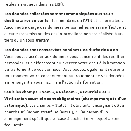
règles en vigueur dans les ERP).
Les données collectées seront communiquées aux seuls
: les membres du PSTN et le formateur.
destinataires suivants
Aucun autre usage des données personnelles ne sera effectué et
aucune transmission des ces informations ne sera réalisée à un
tiers ou un sous-traitant.
.
Les données sont conservées pendant une durée de un an
Vous pouvez accéder aux données vous concernant, les rectifier,
demander leur effacement ou exercer votre droit à la limitation
du traitement de vos données. Vous pouvez également retirer à
tout moment votre consentement au traitement de vos données
en renonçant à vous inscrire à l'action de formation.
Seuls les champs « Nom », « Prénom », « Courriel » et «
Vérification courriel » sont obligatoires (champs marqués d'un
. Les champs « Statut » ('étudiant', 'enseignant et/ou
astérisque)
chercheur', 'administratif' et 'autre'), « J'ai besoin d'un
aménagement spécifique » (case à cocher) et « Lequel » sont
facultatifs.