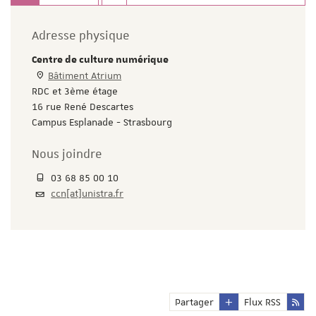
Adresse physique
Centre de culture numérique
Bâtiment Atrium
RDC et 3ème étage
16 rue René Descartes
Campus Esplanade - Strasbourg
Nous joindre
03 68 85 00 10
ccn[at]unistra.fr
Partager
Flux RSS