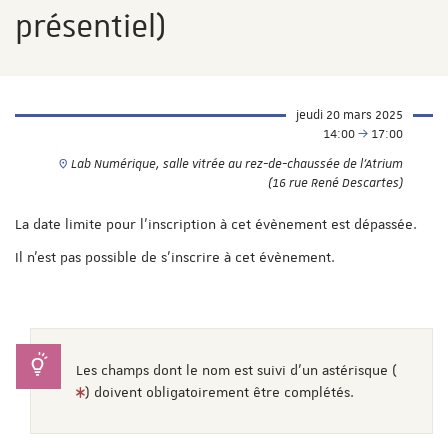
présentiel)
jeudi 20 mars 2025
14:00
17:00
Lab Numérique, salle vitrée au rez-de-chaussée de l'Atrium
(16 rue René Descartes)
La date limite pour l'inscription à cet évènement est dépassée.
Il n'est pas possible de s'inscrire à cet évènement.
Les champs dont le nom est suivi d'un astérisque (
) doivent obligatoirement être complétés.