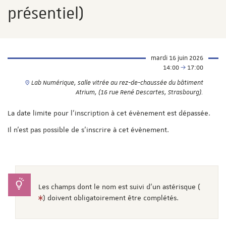
présentiel)
mardi 16 juin 2026
14:00
17:00
Lab Numérique, salle vitrée au rez-de-chaussée du bâtiment
Atrium, (16 rue René Descartes, Strasbourg).
La date limite pour l'inscription à cet évènement est dépassée.
Il n'est pas possible de s'inscrire à cet évènement.
Les champs dont le nom est suivi d'un astérisque (
) doivent obligatoirement être complétés.