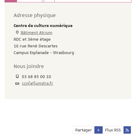
Adresse physique
Centre de culture numérique
Bâtiment Atrium
RDC et 3ème étage
16 rue René Descartes
Campus Esplanade - Strasbourg
Nous joindre
03 68 85 00 10
ccn[at]unistra.fr
Partager
Flux RSS