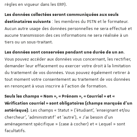
règles en vigueur dans les ERP).
Les données collectées seront communiquées aux seuls
: les membres du PSTN et le formateur.
destinataires suivants
Aucun autre usage des données personnelles ne sera effectué et
aucune transmission des ces informations ne sera réalisée à un
tiers ou un sous-traitant.
.
Les données sont conservées pendant une durée de un an
Vous pouvez accéder aux données vous concernant, les rectifier,
demander leur effacement ou exercer votre droit à la limitation
du traitement de vos données. Vous pouvez également retirer à
tout moment votre consentement au traitement de vos données
en renonçant à vous inscrire à l'action de formation.
Seuls les champs « Nom », « Prénom », « Courriel » et «
Vérification courriel » sont obligatoires (champs marqués d'un
. Les champs « Statut » ('étudiant', 'enseignant et/ou
astérisque)
chercheur', 'administratif' et 'autre'), « J'ai besoin d'un
aménagement spécifique » (case à cocher) et « Lequel » sont
facultatifs.